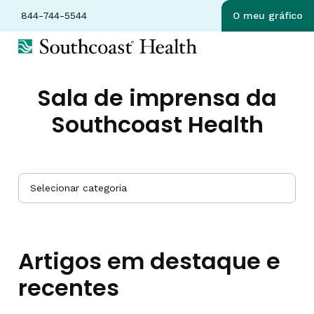
844-744-5544
O meu gráfico
Sala de imprensa da
Southcoast Health
Selecionar categoria
Artigos em destaque e
recentes