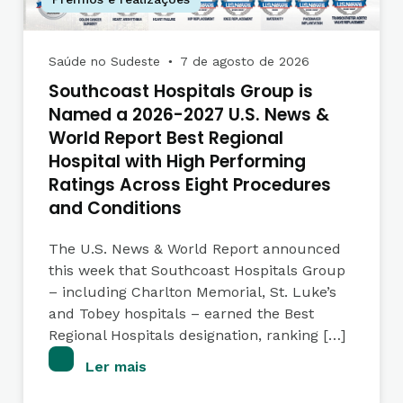
Saúde no Sudeste
7 de agosto de 2026
●
Southcoast Hospitals Group is
Named a 2026-2027 U.S. News &
World Report Best Regional
Hospital with High Performing
Ratings Across Eight Procedures
and Conditions
The U.S. News & World Report announced
this week that Southcoast Hospitals Group
– including Charlton Memorial, St. Luke’s
and Tobey hospitals – earned the Best
Regional Hospitals designation, ranking […]
Ler mais