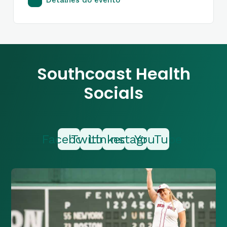
Detalhes do evento
Southcoast Health
Socials
Facebook
Twitter
LinkedIn
Instagram
YouTube