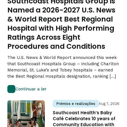
Southcoast Hospitals Group is
Named a 2026-2027 U.S. News
& World Report Best Regional
Hospital with High Performing
Ratings Across Eight
Procedures and Conditions
The U.S. News & World Report announced this week
that Southcoast Hospitals Group – including Charlton
Memorial, St. Luke’s and Tobey hospitals – earned
the Best Regional Hospitals designation, ranking […]
Continuar a ler
Prémios e realizações
Aug 7, 2026
Southcoast Health’s Baby
Café Celebrates 10 years of
Community Education with