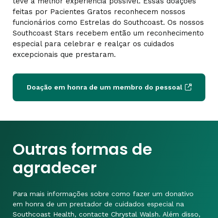
teve a melhor experiência possível. Essas doações
feitas por Pacientes Gratos reconhecem nossos
funcionários como Estrelas do Southcoast. Os nossos
Southcoast Stars recebem então um reconhecimento
especial para celebrar e realçar os cuidados
excepcionais que prestaram.
Doação em honra de um membro do pessoal
Outras formas de
agradecer
Para mais informações sobre como fazer um donativo
em honra de um prestador de cuidados especial na
Southcoast Health, contacte Chrystal Walsh. Além disso,