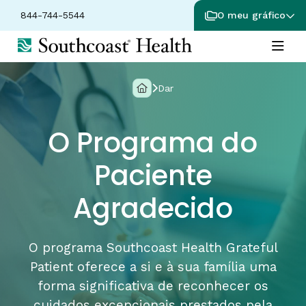
844-744-5544
O meu gráfico
Dar
O Programa do
Paciente
Agradecido
O programa Southcoast Health Grateful
Patient oferece a si e à sua família uma
forma significativa de reconhecer os
cuidados excepcionais prestados pela