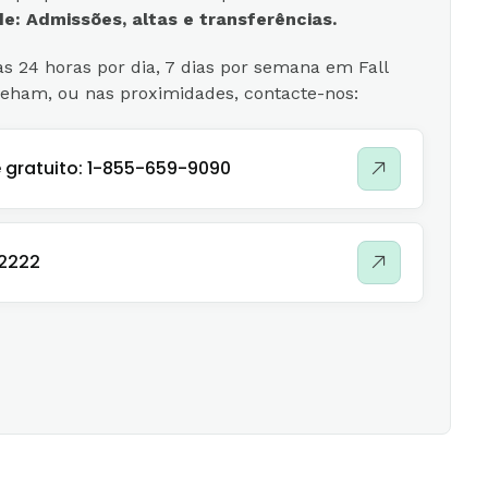
e: Admissões, altas e transferências.
s 24 horas por dia, 7 dias por semana em Fall
reham, ou nas proximidades, contacte-nos:
 gratuito: 1-855-659-9090
-2222