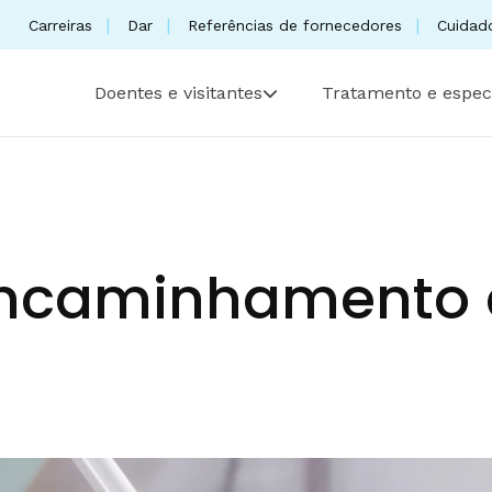
Carreiras
Dar
Referências de fornecedores
Cuidad
Doentes e visitantes
Tratamento e espec
encaminhamento 