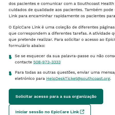
dos pacientes e comunicar com a Southcoast Health 
cuidados de qualidade aos pacientes. Também pode u
Link para encaminhar rapidamente os pacientes para
O EpicCare Link é uma coleção de diferentes páginas
que correspondem a diferentes tarefas. A atividade q
que pretende realizar. Para solicitar o acesso ao Epi
formulário abaixo:
Se se esquecer da sua palavra-passe ou não conseg
contacte
508-973-3333
Para todas as outras questões, enviar uma mensa
eletrónico para
HelpDeskTicket@southcoast.org
.
Solicitar acesso para a sua organização
Iniciar sessão no EpicCare Link