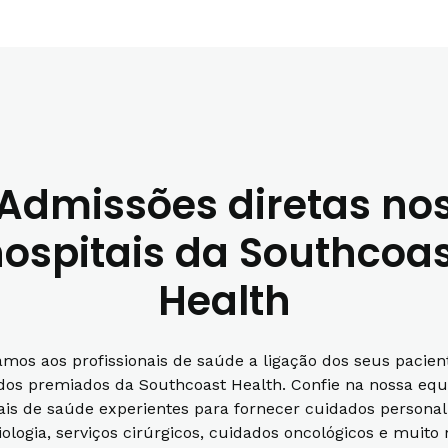
Admissões diretas no
ospitais da Southcoa
Health
tamos aos profissionais de saúde a ligação dos seus pacien
dos premiados da Southcoast Health. Confie na nossa equ
nais de saúde experientes para fornecer cuidados persona
iologia, serviços cirúrgicos, cuidados oncológicos e muito 