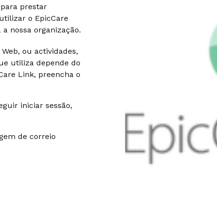
para prestar
tilizar o EpicCare
 a nossa organização.
 Web, ou actividades,
ue utiliza depende do
cCare Link, preencha o
uir iniciar sessão,
gem de correio