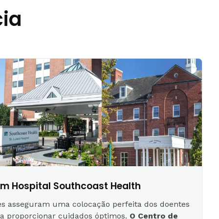
cia
m Hospital Southcoast Health
es asseguram uma colocação perfeita dos doentes
ra proporcionar cuidados óptimos.
O Centro de