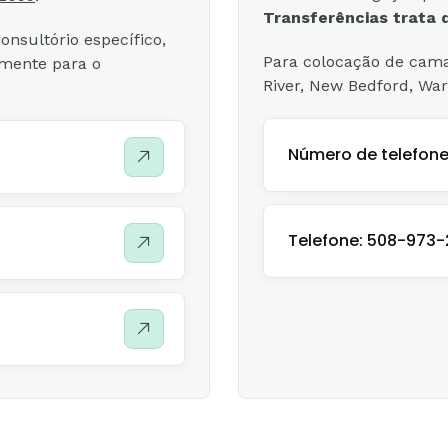
Transferências trata d
nsultório específico,
Para colocação de cama
amente para o
River, New Bedford, Wa
Número de telefone
Telefone: 508-973