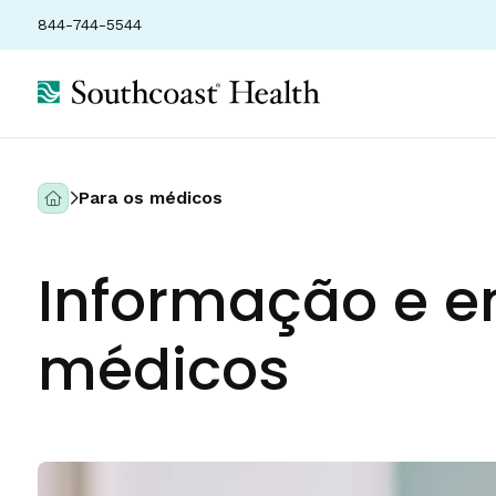
844-744-5544
Para os médicos
Informação e 
médicos