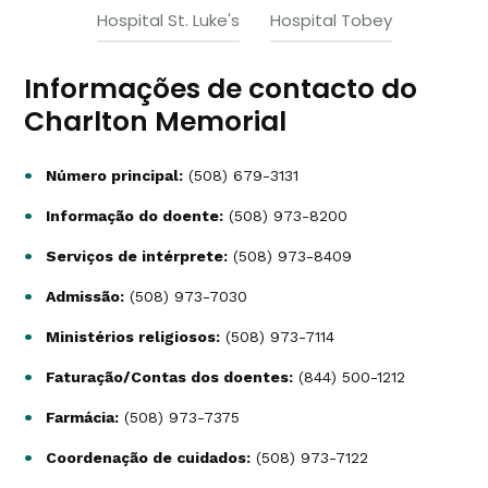
Hospital St. Luke's
Hospital Tobey
Informações de contacto do
Charlton Memorial
Número principal:
(508) 679-3131
Informação do doente:
(508) 973-8200
Serviços de intérprete:
(508) 973-8409
Admissão:
(508) 973-7030
Ministérios religiosos:
(508) 973-7114
Faturação/Contas dos doentes:
(844) 500-1212
Farmácia:
(508) 973-7375
Coordenação de cuidados:
(508) 973-7122