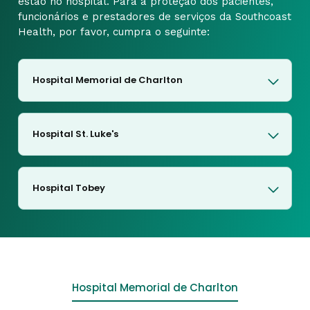
estão no hospital. Para a proteção dos pacientes,
funcionários e prestadores de serviços da Southcoast
Health, por favor, cumpra o seguinte:
Hospital Memorial de Charlton
Hospital St. Luke's
Hospital Tobey
Hospital Memorial de Charlton