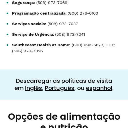
Segurança:
(508) 973-7069
Programação centralizada:
(800) 276-0103
Serviços sociais:
(508) 973-7037
Serviço de Urgência:
(508) 973-7041
Southcoast Health at Home:
(800) 698-6877, TTY:
(508) 973-7026
Descarregar as políticas de visita
em
Inglês
,
Português
, ou
espanhol
.
Opções de alimentação
e nutrição