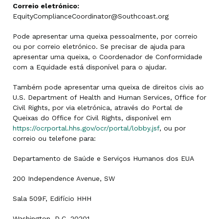
Correio eletrónico:
EquityComplianceCoordinator@Southcoast.org
Pode apresentar uma queixa pessoalmente, por correio
ou por correio eletrónico. Se precisar de ajuda para
apresentar uma queixa, o Coordenador de Conformidade
com a Equidade está disponível para o ajudar.
Também pode apresentar uma queixa de direitos civis ao
U.S. Department of Health and Human Services, Office for
Civil Rights, por via eletrónica, através do Portal de
Queixas do Office for Civil Rights, disponível em
https://ocrportal.hhs.gov/ocr/portal/lobby.jsf
, ou por
correio ou telefone para:
Departamento de Saúde e Serviços Humanos dos EUA
200 Independence Avenue, SW
Sala 509F, Edifício HHH
Washington, D.C. 20201