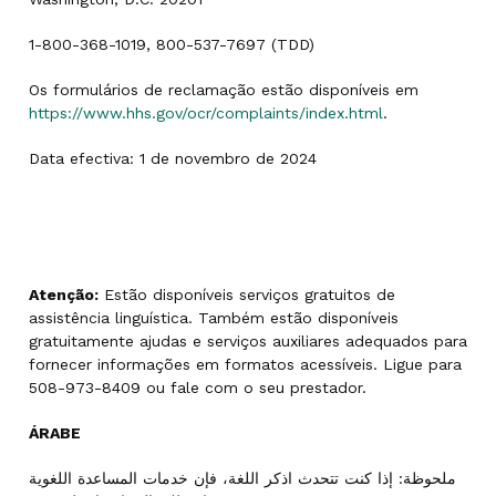
1-800-368-1019, 800-537-7697 (TDD)
Os formulários de reclamação estão disponíveis em
https://www.hhs.gov/ocr/complaints/index.html
.
Data efectiva: 1 de novembro de 2024
Atenção:
Estão disponíveis serviços gratuitos de
assistência linguística. Também estão disponíveis
gratuitamente ajudas e serviços auxiliares adequados para
fornecer informações em formatos acessíveis. Ligue para
508-973-8409 ou fale com o seu prestador.
ÁRABE
ملحوظة: إذا كنت تتحدث اذكر اللغة، فإن خدمات المساعدة اللغوية