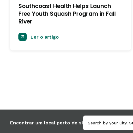
Southcoast Health Helps Launch
Free Youth Squash Program in Fall
River
Ler o artigo
Encontrar um local perto de si