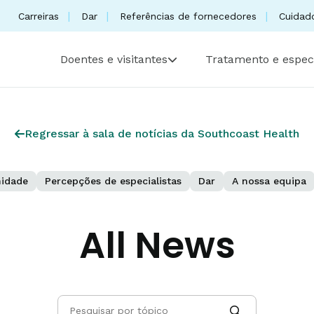
Carreiras
Dar
Referências de fornecedores
Cuidad
Doentes e visitantes
Tratamento e espec
Regressar à sala de notícias da Southcoast Health
idade
Percepções de especialistas
Dar
A nossa equipa
All News