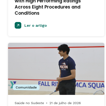
with High Performing Ratings
Across Eight Procedures and
Conditions
Ler o artigo
Comunidade
Saúde no Sudeste
21 de julho de 2026
●