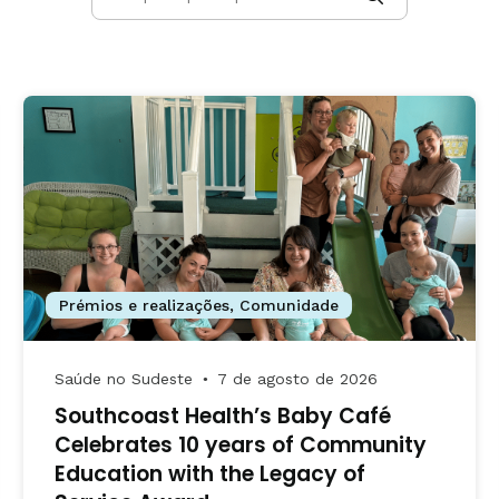
Prémios e realizações
,
Comunidade
Saúde no Sudeste
7 de agosto de 2026
●
Southcoast Health’s Baby Café
Celebrates 10 years of Community
Education with the Legacy of