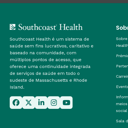
Sob
Southcoast Health é um sistema de
Sobre
saúde sem fins lucrativos, caritativo e
Healt
baseado na comunidade, com
Prémi
múltiplos pontos de acesso, que
oferece uma continuidade integrada
Perte
de serviços de saúde em todo o
Carrei
sudeste de Massachusetts e Rhode
Island.
Event
Infor
meios
social
Sala 