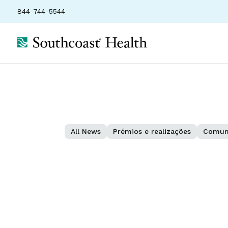
844-744-5544
All News
Prémios e realizações
Comun