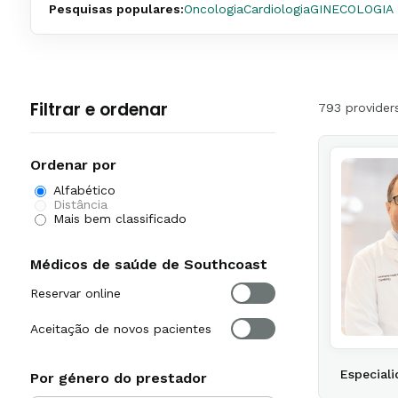
Pesquisas populares:
Oncologia
Cardiologia
GINECOLOGIA 
Filtrar e ordenar
793 provider
Ordenar por
Alfabético
Distância
Mais bem classificado
Médicos de saúde de Southcoast
Reservar online
Aceitação de novos pacientes
Especiali
Por género do prestador