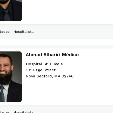
dades:
Hospitalista
Ahmad Alhariri Médico
Hospital St. Luke's
101 Page Street
Nova Bedford
,
MA
02740
dades:
Hospitalista