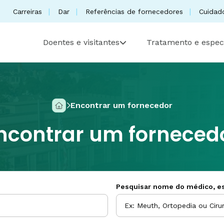
Carreiras
Dar
Referências de fornecedores
Cuidad
Doentes e visitantes
Tratamento e espec
Encontrar um fornecedor
ncontrar um forneced
Pesquisar nome do médico, es