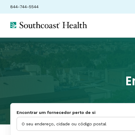
844-744-5544
E
Encontrar um fornecedor perto de si