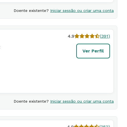
Doente existente?
Iniciar sessão ou criar uma conta
4.9
(
391
)
t
Ver Perfil
Doente existente?
Iniciar sessão ou criar uma conta
4.9
(
252
)