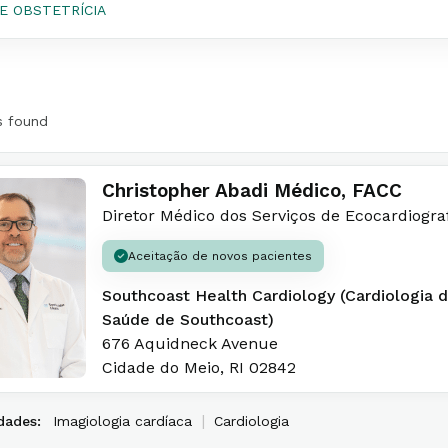
E OBSTETRÍCIA
s found
Christopher Abadi Médico, FACC
Diretor Médico dos Serviços de Ecocardiogra
Aceitação de novos pacientes
Southcoast Health Cardiology (Cardiologia 
Saúde de Southcoast)
676 Aquidneck Avenue
Cidade do Meio
,
RI
02842
|
dades:
Imagiologia cardíaca
Cardiologia