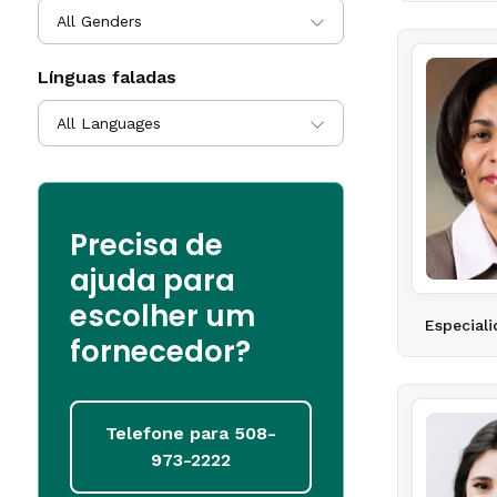
All Genders
Línguas faladas
All Languages
Precisa de
ajuda para
escolher um
Especiali
fornecedor?
Telefone para 508-
973-2222