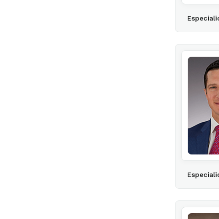
Especiali
Especiali