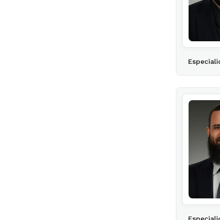
Especiali
Especiali