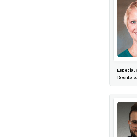
Especiali
Doente e