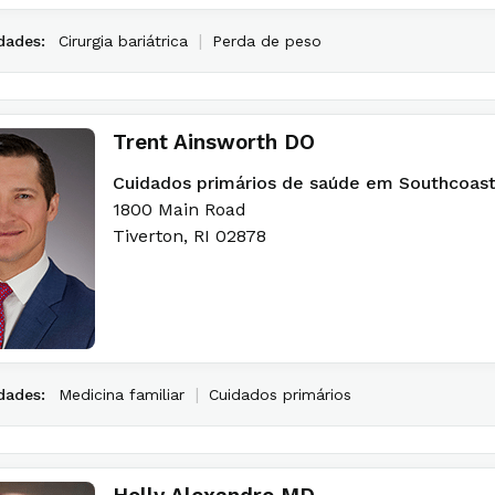
|
dades:
Cirurgia bariátrica
Perda de peso
Trent Ainsworth DO
Cuidados primários de saúde em Southcoas
1800 Main Road
Tiverton
,
RI
02878
|
dades:
Medicina familiar
Cuidados primários