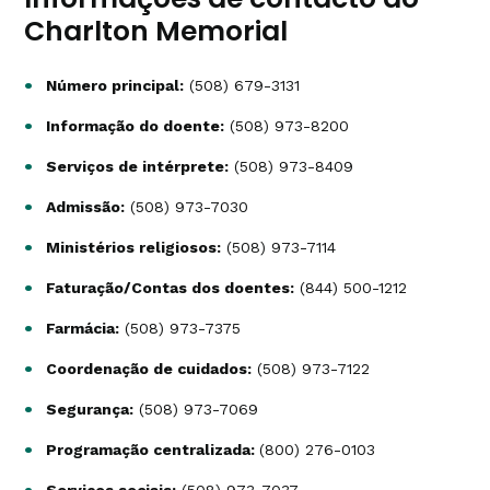
Charlton Memorial
Número principal:
(508) 679-3131
Informação do doente:
(508) 973-8200
Serviços de intérprete:
(508) 973-8409
Admissão:
(508) 973-7030
Ministérios religiosos:
(508) 973-7114
Faturação/Contas dos doentes:
(844) 500-1212
Farmácia:
(508) 973-7375
Coordenação de cuidados:
(508) 973-7122
Segurança:
(508) 973-7069
Programação centralizada:
(800) 276-0103