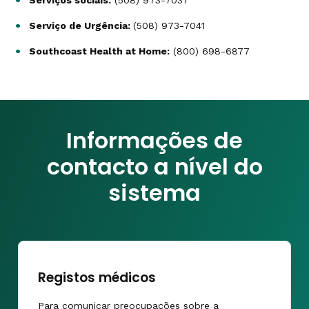
Serviços sociais:
(508) 973-7037
Serviço de Urgência:
(508) 973-7041
Southcoast Health at Home:
(800) 698-6877
Informações de
contacto a nível do
sistema
Registos médicos
Para comunicar preocupações sobre a