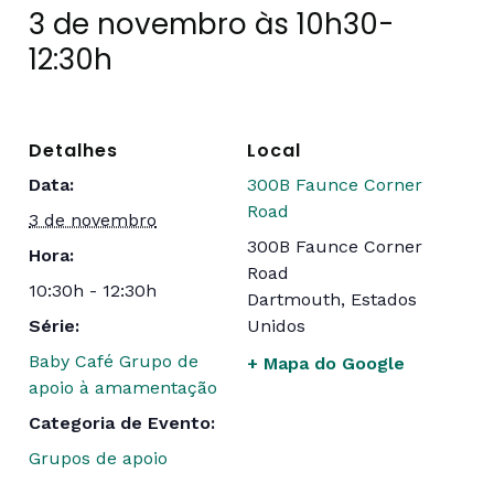
3 de novembro às 10h30
-
12:30h
Detalhes
Local
Data:
300B Faunce Corner
Road
3 de novembro
300B Faunce Corner
Hora:
Road
10:30h - 12:30h
Dartmouth
,
Estados
Série:
Unidos
Baby Café Grupo de
+ Mapa do Google
apoio à amamentação
Categoria de Evento:
Grupos de apoio