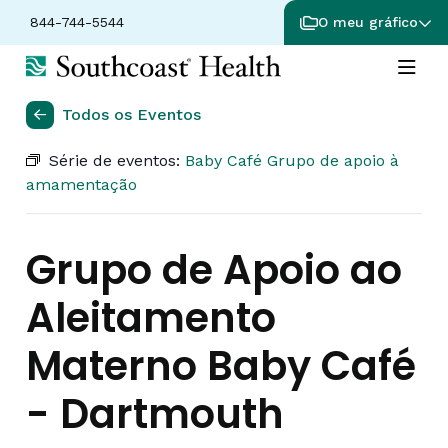
844-744-5544
O meu gráfico
Todos os Eventos
Série de eventos:
Baby Café Grupo de apoio à
amamentação
Grupo de Apoio ao
Aleitamento
Materno Baby Café
- Dartmouth