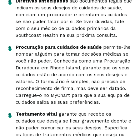
Diretivas antecipadas
são documentos legais que
indicam os seus desejos de cuidados de saúde,
nomeiam um procurador e orientam os cuidados
se não puder falar por si. Se tiver dúvidas, fale
com o seu médico de cuidados primários da
Southcoast Health na sua próxima consulta.
Procuração para cuidados de saúde
permite-lhe
nomear alguém para tomar decisões médicas se
você não puder. Conhecida como uma Procuração
Duradoura em Rhode Island, garante que os seus
cuidados estão de acordo com os seus desejos e
valores. O formulário é simples, não precisa de
reconhecimento de firma, mas deve ser datado.
Carregue-o no MyChart para que a sua equipa de
cuidados saiba as suas preferências.
Testamento vital
garante que recebe os
cuidados que deseja se ficar gravemente doente e
não puder comunicar os seus desejos. Especifica
os tipos de tratamentos médicos que deseja ou