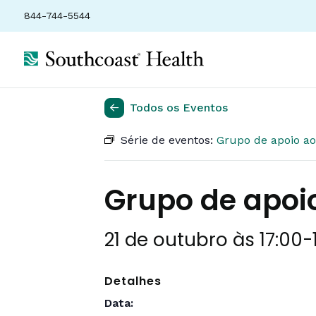
844-744-5544
Todos os Eventos
Série de eventos:
Grupo de apoio ao 
Grupo de apoio
21 de outubro às 17:00
-
Detalhes
Data: