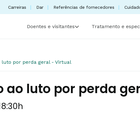
Carreiras
Dar
Referências de fornecedores
Cuidad
Doentes e visitantes
Tratamento e espec
luto por perda geral - Virtual
 ao luto por perda gera
18:30h