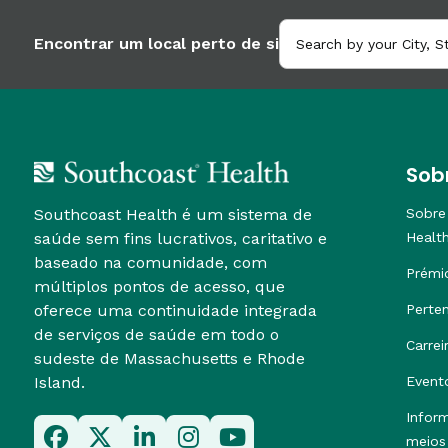
Encontrar um local perto de si
Sob
Southcoast Health é um sistema de
Sobre
saúde sem fins lucrativos, caritativo e
Healt
baseado na comunidade, com
Prémi
múltiplos pontos de acesso, que
oferece uma continuidade integrada
Perte
de serviços de saúde em todo o
Carrei
sudeste de Massachusetts e Rhode
Island.
Event
Infor
meios