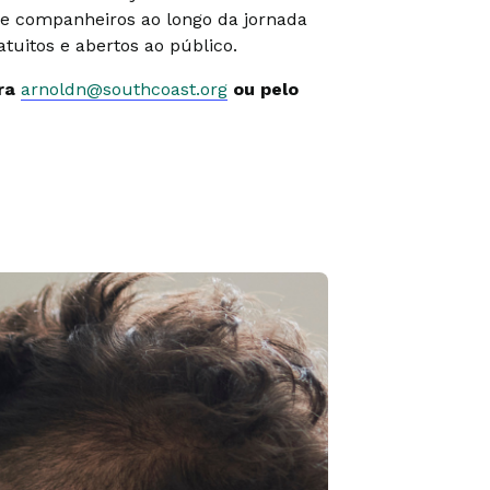
 e companheiros ao longo da jornada
tuitos e abertos ao público.
ara
arnoldn@southcoast.org
ou pelo