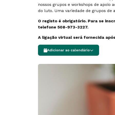
nossos grupos e workshops de apoio ao
do luto. Uma variedade de grupos de a
O registo é obrigatório. Para se ins
telefone 508-973-3227.
A ligação virtual será fornecida após
Adicionar ao calendário