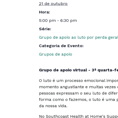
21 de outubro
Hora:
5:00 pm - 6:30 pm
Série:
Grupo de apoio ao luto por perda geral 
Categoria de Evento:
Grupos de apoio
Grupo de apoio virtual - 3ª quarta-
O luto é um processo emocional impor
momento angustiante e muitas vezes c
pessoas expressam o seu luto de dife
forma como o fazemos, o luto é uma 
da nossa vida.
No Southcoast Health at Home's Suppo