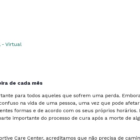
- Virtual
feira de cada mês
tante para todos aqueles que sofrem uma perda. Embora 
onfuso na vida de uma pessoa, uma vez que pode afetar t
rentes formas e de acordo com os seus próprios horários
parte importante do processo de cura após a morte de a
rtive Care Center, acreditamos que não precisa de caminh