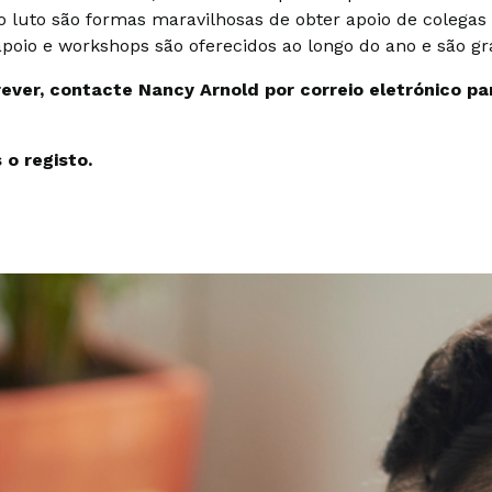
 luto são formas maravilhosas de obter apoio de colegas
poio e workshops são oferecidos ao longo do ano e são gra
crever, contacte Nancy Arnold por correio eletrónico p
 o registo.