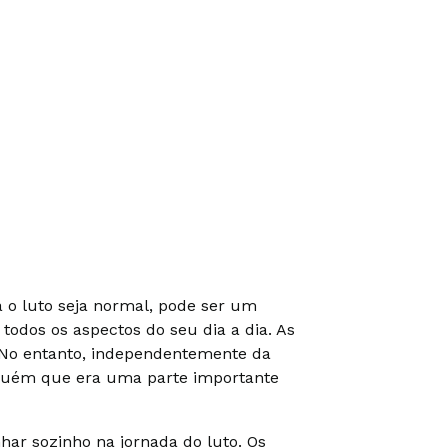
o luto seja normal, pode ser um
odos os aspectos do seu dia a dia. As
. No entanto, independentemente da
lguém que era uma parte importante
ar sozinho na jornada do luto. Os