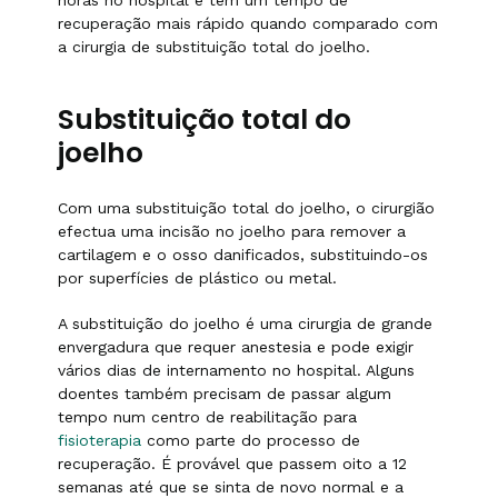
horas no hospital e têm um tempo de
recuperação mais rápido quando comparado com
a cirurgia de substituição total do joelho.
Substituição total do
joelho
Com uma substituição total do joelho, o cirurgião
efectua uma incisão no joelho para remover a
cartilagem e o osso danificados, substituindo-os
por superfícies de plástico ou metal.
A substituição do joelho é uma cirurgia de grande
envergadura que requer anestesia e pode exigir
vários dias de internamento no hospital. Alguns
doentes também precisam de passar algum
tempo num centro de reabilitação para
fisioterapia
como parte do processo de
recuperação. É provável que passem oito a 12
semanas até que se sinta de novo normal e a