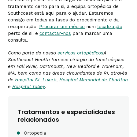
tratamento certo para si, a equipa ortopédica de
Southcoast está aqui para o ajudar. Estaremos
consigo em todas as fases do procedimento e da
recuperação.
Procurar um médico
num
localização
perto de si, e
contactar-nos
para marcar uma
consulta.
Como parte do nosso
serviços ortopédicos
A
Southcoast Health fornece cirurgia do túnel cárpico
em Fall River, Dartmouth, New Bedford e Wareham,
MA, bem como nas áreas circundantes de RI, através
de
Hospital St. Luke's
,
Hospital Memorial de Charlton
e
Hospital Tobey
.
Tratamentos e especialidades
relacionados
Ortopedia