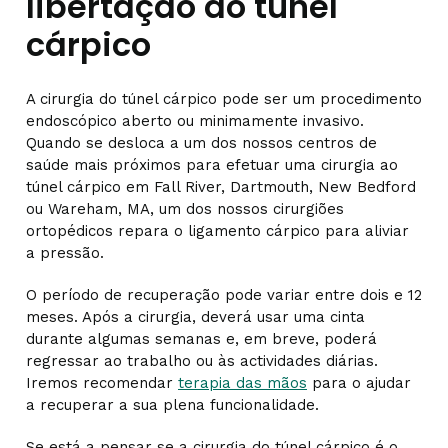
libertação do túnel
cárpico
A cirurgia do túnel cárpico pode ser um procedimento
endoscópico aberto ou minimamente invasivo.
Quando se desloca a um dos nossos centros de
saúde mais próximos para efetuar uma cirurgia ao
túnel cárpico em Fall River, Dartmouth, New Bedford
ou Wareham, MA, um dos nossos cirurgiões
ortopédicos repara o ligamento cárpico para aliviar
a pressão.
O período de recuperação pode variar entre dois e 12
meses. Após a cirurgia, deverá usar uma cinta
durante algumas semanas e, em breve, poderá
regressar ao trabalho ou às actividades diárias.
Iremos recomendar
terapia das mãos
para o ajudar
a recuperar a sua plena funcionalidade.
Se está a pensar se a cirurgia do túnel cárpico é o