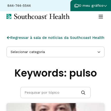
844-744-5544
O meu gráfico
Regressar à sala de notícias da Southcoast Health
Selecionar categoria
Keywords:
pulso