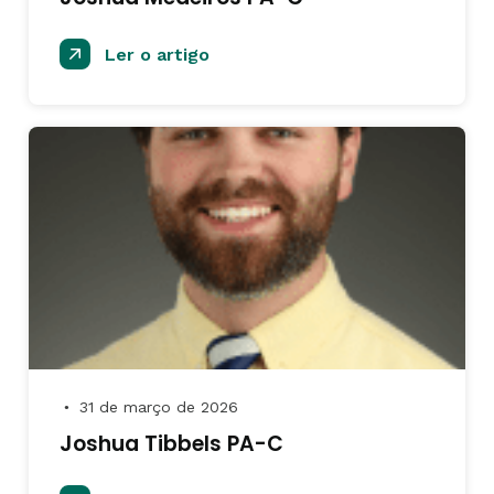
Ler o artigo
31 de março de 2026
●
Joshua Tibbels PA-C