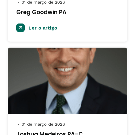
31 de março de 2026
●
Greg Goodwin PA
Ler o artigo
31 de março de 2026
●
Joshua Medeiros PA-C