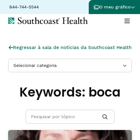
844-744-5544
O meu gráfico
Regressar à sala de notícias da Southcoast Health
Selecionar categoria
Keywords:
boca