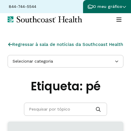
844-744-5544
O meu gráfico
Regressar à sala de notícias da Southcoast Health
Selecionar categoria
Etiqueta:
pé