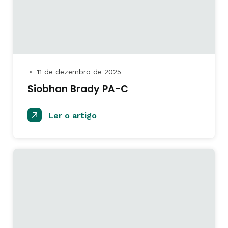
11 de dezembro de 2025
●
Siobhan Brady PA-C
Ler o artigo