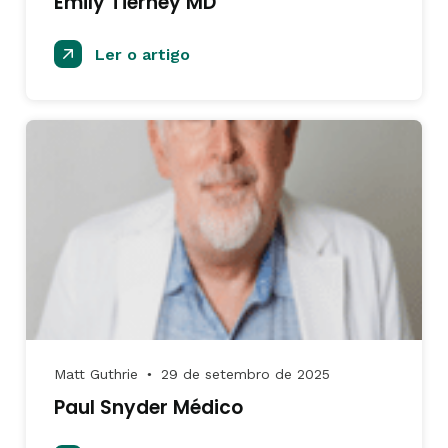
Emily Tierney MD
Ler o artigo
Matt Guthrie
29 de setembro de 2025
●
Paul Snyder Médico