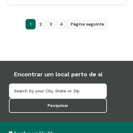
1
2
3
4
Página seguinte
Encontrar um local perto de si
Pesquisar