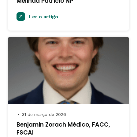
Melinda Patricio NP
Ler o artigo
31 de março de 2026
●
Benjamin Zorach Médico, FACC,
FSCAI