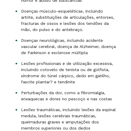
humor e abuso de substâncias
Doenças músculo-esqueléticas, incluindo
artrite, substituições de articulações, entorses,
fracturas de ossos e lesões dos tendões da
mão, do pulso e do antebraço.
Doenças neurológicas, incluindo acidente
vascular cerebral, doença de Alzheimer, doença
de Parkinson e esclerose múltipla
Lesões profissionais e de utilização excessiva,
incluindo cotovelo de tenista ou de golfista,
síndrome do túnel cárpico, dedo em gatilho,
fascite plantar? e tendinite
Perturbações da dor, como a fibromialgia,
enxaquecas e dores no pescoço e nas costas
Lesões traumáticas, incluindo lesões da espinal
medula, lesões cerebrais traumáticas,
queimaduras graves e amputações dos
membros superiores ou dos dedos