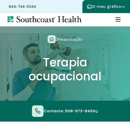
844-744-5544
O meu gráfico
Reabilitação
Terapia
ocupacional
Contacto: 508-973-9450