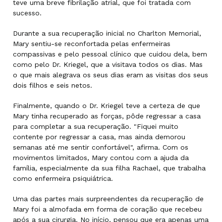
teve uma breve fibrilação atrial, que foi tratada com
sucesso.
Durante a sua recuperação inicial no Charlton Memorial,
Mary sentiu-se reconfortada pelas enfermeiras
compassivas e pelo pessoal clínico que cuidou dela, bem
como pelo Dr. Kriegel, que a visitava todos os dias. Mas
o que mais alegrava os seus dias eram as visitas dos seus
dois filhos e seis netos.
Finalmente, quando o Dr. Kriegel teve a certeza de que
Mary tinha recuperado as forças, pôde regressar a casa
para completar a sua recuperação. "Fiquei muito
contente por regressar a casa, mas ainda demorou
semanas até me sentir confortável", afirma. Com os
movimentos limitados, Mary contou com a ajuda da
família, especialmente da sua filha Rachael, que trabalha
como enfermeira psiquiátrica.
Uma das partes mais surpreendentes da recuperação de
Mary foi a almofada em forma de coração que recebeu
após a sua cirurgia. No início, pensou que era apenas uma