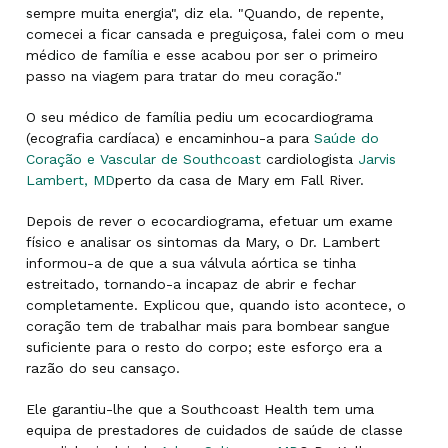
sempre muita energia", diz ela. "Quando, de repente,
comecei a ficar cansada e preguiçosa, falei com o meu
médico de família e esse acabou por ser o primeiro
passo na viagem para tratar do meu coração."
O seu médico de família pediu um ecocardiograma
(ecografia cardíaca) e encaminhou-a para
Saúde do
Coração e Vascular de Southcoast
cardiologista
Jarvis
Lambert, MD
perto da casa de Mary em Fall River.
Depois de rever o ecocardiograma, efetuar um exame
físico e analisar os sintomas da Mary, o Dr. Lambert
informou-a de que a sua válvula aórtica se tinha
estreitado, tornando-a incapaz de abrir e fechar
completamente. Explicou que, quando isto acontece, o
coração tem de trabalhar mais para bombear sangue
suficiente para o resto do corpo; este esforço era a
razão do seu cansaço.
Ele garantiu-lhe que a Southcoast Health tem uma
equipa de prestadores de cuidados de saúde de classe