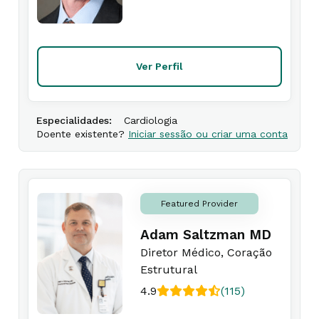
Ver Perfil
Especialidades:
Cardiologia
Doente existente?
Iniciar sessão ou criar uma conta
Featured Provider
Adam Saltzman MD
Diretor Médico, Coração
Estrutural
4.9
(115)