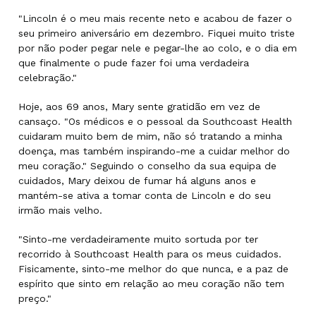
"Lincoln é o meu mais recente neto e acabou de fazer o
seu primeiro aniversário em dezembro. Fiquei muito triste
por não poder pegar nele e pegar-lhe ao colo, e o dia em
que finalmente o pude fazer foi uma verdadeira
celebração."
Hoje, aos 69 anos, Mary sente gratidão em vez de
cansaço. "Os médicos e o pessoal da Southcoast Health
cuidaram muito bem de mim, não só tratando a minha
doença, mas também inspirando-me a cuidar melhor do
meu coração." Seguindo o conselho da sua equipa de
cuidados, Mary deixou de fumar há alguns anos e
mantém-se ativa a tomar conta de Lincoln e do seu
irmão mais velho.
"Sinto-me verdadeiramente muito sortuda por ter
recorrido à Southcoast Health para os meus cuidados.
Fisicamente, sinto-me melhor do que nunca, e a paz de
espírito que sinto em relação ao meu coração não tem
preço."