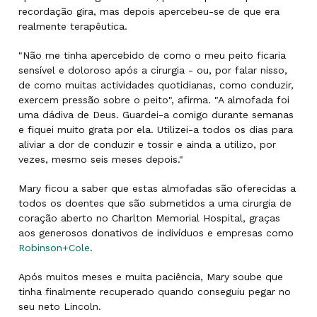
recordação gira, mas depois apercebeu-se de que era
realmente terapêutica.
"Não me tinha apercebido de como o meu peito ficaria
sensível e doloroso após a cirurgia - ou, por falar nisso,
de como muitas actividades quotidianas, como conduzir,
exercem pressão sobre o peito", afirma. "A almofada foi
uma dádiva de Deus. Guardei-a comigo durante semanas
e fiquei muito grata por ela. Utilizei-a todos os dias para
aliviar a dor de conduzir e tossir e ainda a utilizo, por
vezes, mesmo seis meses depois."
Mary ficou a saber que estas almofadas são oferecidas a
todos os doentes que são submetidos a uma cirurgia de
coração aberto no Charlton Memorial Hospital, graças
aos generosos donativos de indivíduos e empresas como
Robinson+Cole
.
Após muitos meses e muita paciência, Mary soube que
tinha finalmente recuperado quando conseguiu pegar no
seu neto Lincoln.