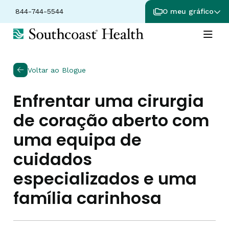
844-744-5544
O meu gráfico
Voltar ao Blogue
Enfrentar uma cirurgia
de coração aberto com
uma equipa de
cuidados
especializados e uma
família carinhosa