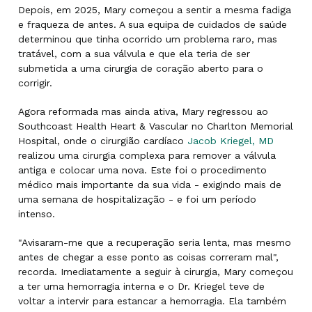
Depois, em 2025, Mary começou a sentir a mesma fadiga
e fraqueza de antes. A sua equipa de cuidados de saúde
determinou que tinha ocorrido um problema raro, mas
tratável, com a sua válvula e que ela teria de ser
submetida a uma cirurgia de coração aberto para o
corrigir.
Agora reformada mas ainda ativa, Mary regressou ao
Southcoast Health Heart & Vascular no Charlton Memorial
Hospital, onde o cirurgião cardíaco
Jacob Kriegel, MD
realizou uma cirurgia complexa para remover a válvula
antiga e colocar uma nova. Este foi o procedimento
médico mais importante da sua vida - exigindo mais de
uma semana de hospitalização - e foi um período
intenso.
"Avisaram-me que a recuperação seria lenta, mas mesmo
antes de chegar a esse ponto as coisas correram mal",
recorda. Imediatamente a seguir à cirurgia, Mary começou
a ter uma hemorragia interna e o Dr. Kriegel teve de
voltar a intervir para estancar a hemorragia. Ela também