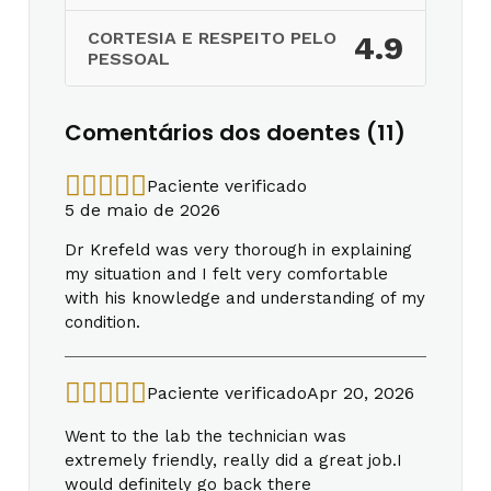
CORTESIA E RESPEITO PELO
4.9
PESSOAL
Comentários dos doentes (11)
Paciente verificado
5 de maio de 2026
Dr Krefeld was very thorough in explaining
my situation and I felt very comfortable
with his knowledge and understanding of my
condition.
Paciente verificado
Apr 20, 2026
Went to the lab the technician was
extremely friendly, really did a great job.I
would definitely go back there