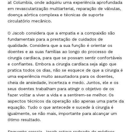
at Columbia, onde adquiriu uma experiência aprofundada
em revascularização multiarterial, reparação de válvulas,
doença aórtica complexa e técnicas de suporte
circulatório mecânico.
O Jacob considera que a empatia e a compaixão são
fundamentais para a prestação de cuidados de
qualidade. Considera que a sua função é orientar os
doentes e as suas famílias ao longo do processo de
cirurgia cardíaca, para que se possam sentir confortáveis
e confiantes. Embora a cirurgia cardíaca seja algo que
pratica todos os dias, não se esquece de que a cirurgia é
uma experiência muito assustadora para os doentes,
cheia de ansiedade, incerteza e medo. Juntos, ele e os
seus doentes trabalham para atingir o objetivo de os
fazer voltar a viver a vida e a sentirem-se melhor. Os
aspectos técnicos da operação são apenas uma parte da
equação. Tudo o que antecede e sucede à cirurgia é
igualmente, se não mais, importante para alcançar um
ótimo resultado.
Enquanto crescia, Jacob estava rodeado de médicos