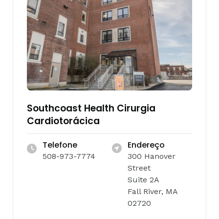
Southcoast Health Cirurgia
Cardiotorácica
Telefone
Endereço
508-973-7774
300 Hanover
Street
Suite 2A
Fall River, MA
02720