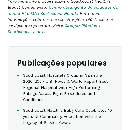
Para mais informações sobre o Southcoast Health's
Breast Center, visite
Centro abrangente de cuidados da
mama RI e MA | Southcoast Health
.
Para mais
informações sobre os nossos cirurgiões plásticos e os
serviços que prestam, visite
Cirurgia Plástica |
Southcoast Health
.
Publicações populares
Southcoast Hospitals Group is Named a
2026-2027 U.S. News & World Report Best
Regional Hospital with High Performing
Ratings Across Eight Procedures and
Conditions
Southcoast Health’s Baby Café Celebrates 10
years of Community Education with the
Legacy of Service Award