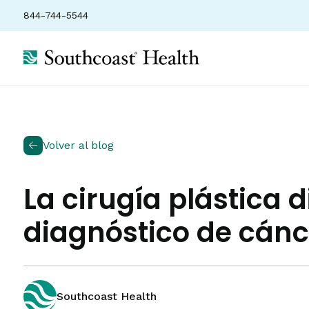
844-744-5544
Volver al blog
La cirugía plástica 
diagnóstico de cán
Southcoast Health