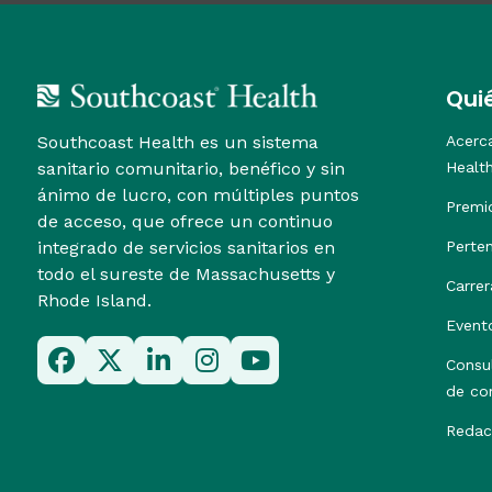
Qui
Southcoast Health es un sistema
Acerc
sanitario comunitario, benéfico y sin
Healt
ánimo de lucro, con múltiples puntos
Premi
de acceso, que ofrece un continuo
integrado de servicios sanitarios en
Perte
todo el sureste de Massachusetts y
Carrer
Rhode Island.
Event
Consu
de co
Redac