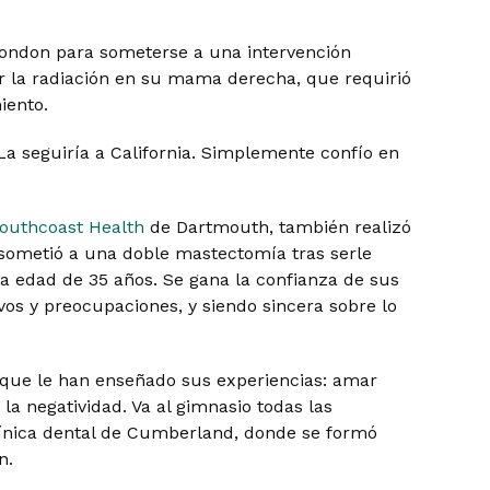
amondon para someterse a una intervención
r la radiación en su mama derecha, que requirió
iento.
a seguiría a California. Simplemente confío en
Southcoast Health
de Dartmouth, también realizó
 sometió a una doble mastectomía tras serle
a edad de 35 años. Se gana la confianza de sus
vos y preocupaciones, y siendo sincera sobre lo
e que le han enseñado sus experiencias: amar
la negatividad. Va al gimnasio todas las
clínica dental de Cumberland, donde se formó
n.