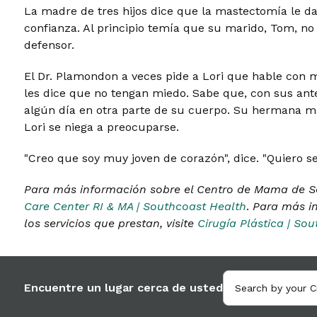
La madre de tres hijos dice que la mastectomía le da
confianza. Al principio temía que su marido, Tom, no
defensor.
El Dr. Plamondon a veces pide a Lori que hable con 
les dice que no tengan miedo. Sabe que, con sus ante
algún día en otra parte de su cuerpo. Su hermana m
Lori se niega a preocuparse.
"Creo que soy muy joven de corazón", dice. "Quiero se
Para más información sobre el Centro de Mama de So
Care Center RI & MA | Southcoast Health
.
Para más in
los servicios que prestan, visite
Cirugía Plástica | So
Encuentre un lugar cerca de usted