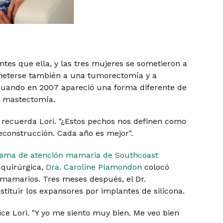
tes que ella, y las tres mujeres se sometieron a
meterse también a una tumorectomía y a
 cuando en 2007 apareció una forma diferente de
 mastectomía.
", recuerda Lori. "¿Estos pechos nos definen como
econstrucción. Cada año es mejor".
ama de atención mamaria de Southcoast
n quirúrgica,
Dra. Caroline Plamondon
colocó
s mamarios. Tres meses después, el Dr.
ituir los expansores por implantes de silicona.
ice Lori. "Y yo me siento muy bien. Me veo bien