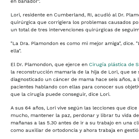
en bañador".
Lori, residente en Cumberland, RI, acudió al Dr. Pl
quirúrgica que corrigiera los problemas causados po
un total de tres intervenciones quirúrgicas de seguim
"La Dra. Plamondon es como mi mejor amiga", dice. "L
ella".
El Dr. Plamondon, que ejerce en
Cirugía plástica de 
la reconstrucción mamaria de la hija de Lori, que se
diagnosticado un cáncer de mama hace seis años, a l
pacientes hablando con ellas para conocer sus objeti
que la cirugía puede conseguir, dice Lori.
A sus 64 años, Lori vive según las lecciones que dic
mucho, mantener la paz, perdonar y librar tu vida de 
mañanas a las 5.30 antes de ir a su trabajo en una 
como auxiliar de ortodoncia y ahora trabaja en gestió