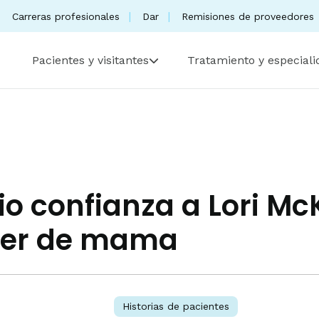
Carreras profesionales
Dar
Remisiones de proveedores
Pacientes y visitantes
Tratamiento y especial
dio confianza a Lori Mc
cer de mama
Historias de pacientes