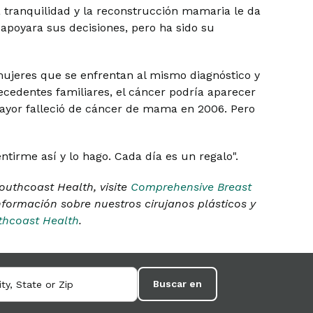
 tranquilidad y la reconstrucción mamaria le da
 apoyara sus decisiones, pero ha sido su
mujeres que se enfrentan al mismo diagnóstico y
cedentes familiares, el cáncer podría aparecer
ayor falleció de cáncer de mama en 2006. Pero
ntirme así y lo hago. Cada día es un regalo".
uthcoast Health, visite
Comprehensive Breast
formación sobre nuestros cirujanos plásticos y
uthcoast Health
.
Buscar en