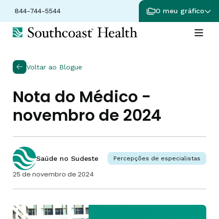
844-744-5544
O meu gráfico
Voltar ao Blogue
Nota do Médico -
novembro de 2024
Saúde no Sudeste
Percepções de especialistas
25 de novembro de 2024