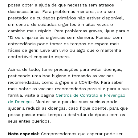
possa obter a ajuda de que necessita sem atrasos
desnecessários. Para problemas menores, se o seu
prestador de cuidados primários não estiver disponível,
um centro de cuidados urgentes é muitas vezes o
caminho mais rápido. Para problemas graves, ligue para o
112 ou dirija-se às urgências sem demora. Planear com
antecedência pode tornar os tempos de espera mais
fáceis de gerir. Leve um livro ou algo que o mantenha
confortável enquanto espera.
Acima de tudo, tome precauções para evitar doenças,
praticando uma boa higiene e tomando as vacinas
recomendadas, como a gripe e a COVID-19. Para saber
mais sobre as vacinas recomendadas para si e para a sua
família, visite a página
Centros de Controlo e Prevenção
de Doenças
. Manter-se a par das suas vacinas pode
ajudar a reduzir as doenças, caso fique doente, para que
possa passar mais tempo a desfrutar da época com os
seus entes queridos!
Nota especial:
Compreendemos que esperar pode ser