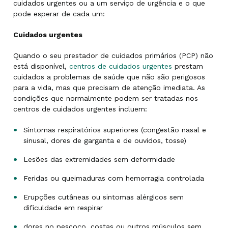
cuidados urgentes ou a um serviço de urgência e o que
pode esperar de cada um:
Cuidados urgentes
Quando o seu prestador de cuidados primários (PCP) não
está disponível,
centros de cuidados urgentes
prestam
cuidados a problemas de saúde que não são perigosos
para a vida, mas que precisam de atenção imediata. As
condições que normalmente podem ser tratadas nos
centros de cuidados urgentes incluem:
Sintomas respiratórios superiores (congestão nasal e
sinusal, dores de garganta e de ouvidos, tosse)
Lesões das extremidades sem deformidade
Feridas ou queimaduras com hemorragia controlada
Erupções cutâneas ou sintomas alérgicos sem
dificuldade em respirar
dores no pescoço, costas ou outros músculos sem