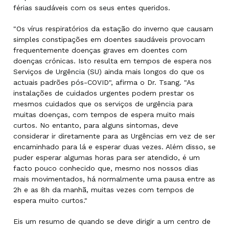
férias saudáveis com os seus entes queridos.
"Os vírus respiratórios da estação do inverno que causam
simples constipações em doentes saudáveis provocam
frequentemente doenças graves em doentes com
doenças crónicas. Isto resulta em tempos de espera nos
Serviços de Urgência (SU) ainda mais longos do que os
actuais padrões pós-COVID", afirma o Dr. Tsang. "As
instalações de cuidados urgentes podem prestar os
mesmos cuidados que os serviços de urgência para
muitas doenças, com tempos de espera muito mais
curtos. No entanto, para alguns sintomas, deve
considerar ir diretamente para as Urgências em vez de ser
encaminhado para lá e esperar duas vezes. Além disso, se
puder esperar algumas horas para ser atendido, é um
facto pouco conhecido que, mesmo nos nossos dias
mais movimentados, há normalmente uma pausa entre as
2h e as 8h da manhã, muitas vezes com tempos de
espera muito curtos."
Eis um resumo de quando se deve dirigir a um centro de