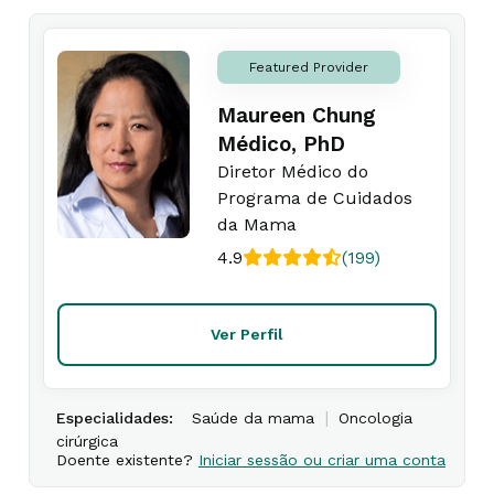
Featured Provider
Maureen Chung
Médico, PhD
Diretor Médico do
Programa de Cuidados
da Mama
4.9
(199)
Ver Perfil
|
Especialidades:
Saúde da mama
Oncologia
cirúrgica
Doente existente?
Iniciar sessão ou criar uma conta