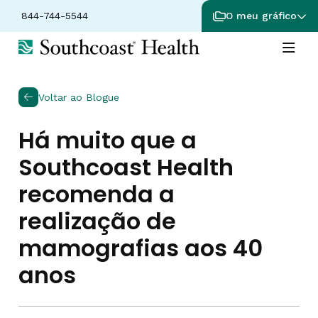
844-744-5544
O meu gráfico
Voltar ao Blogue
Há muito que a
Southcoast Health
recomenda a
realização de
mamografias aos 40
anos