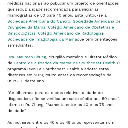
médicas nacionais ao publicar um projeto de orientações
que reduz a idade recomendada para iniciar as
mamografias de 50 para 40 anos. Esta juntou-se à
Sociedade Americana do Cancro
,
Sociedade Americana de
Cirurgiões da Mama
,
Colégio Americano de Obstetras e
Ginecologistas
,
Colégio Americano de Radiologia
e
Sociedade de Imagiologia da Mama
que têm orientações
semelhantes.
Dra. Maureen Chung
, cirurgião mamário e Diretor Médico
de
Centro de cuidados da mama da Southcoast Health
O
programa levou a Southcoast Health a adotar estas
diretrizes em 2019, muito antes da recomendação da
USPSTF deste ano.
"Se olharmos para os dados relativos à idade do
diagnóstico, não se verifica um salto súbito aos 50 anos",
afirma o Dr. Chung. "Aumenta entre os 40 e os 75 anos
de idade".
As mulheres entre os 40 e os 49 anos representam um