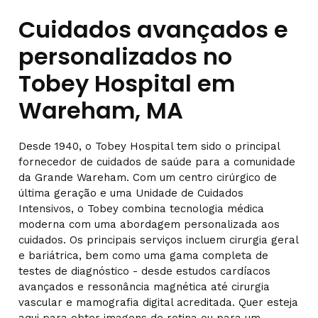
Cuidados avançados e
personalizados no
Tobey Hospital em
Wareham, MA
Desde 1940, o Tobey Hospital tem sido o principal
fornecedor de cuidados de saúde para a comunidade
da Grande Wareham. Com um centro cirúrgico de
última geração e uma Unidade de Cuidados
Intensivos, o Tobey combina tecnologia médica
moderna com uma abordagem personalizada aos
cuidados. Os principais serviços incluem cirurgia geral
e bariátrica, bem como uma gama completa de
testes de diagnóstico - desde estudos cardíacos
avançados e ressonância magnética até cirurgia
vascular e mamografia digital acreditada. Quer esteja