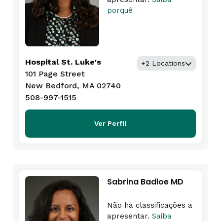
porquê
Hospital St. Luke's
+2 Locations
101 Page Street
New Bedford, MA 02740
508-997-1515
Ver Perfil
Sabrina Badloe MD
Não há classificações a
apresentar.
Saiba