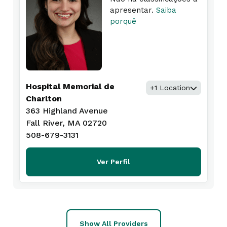
apresentar.
Saiba
porquê
Hospital Memorial de
+1 Location
Charlton
363 Highland Avenue
Fall River, MA 02720
508-679-3131
Ver Perfil
Show All Providers