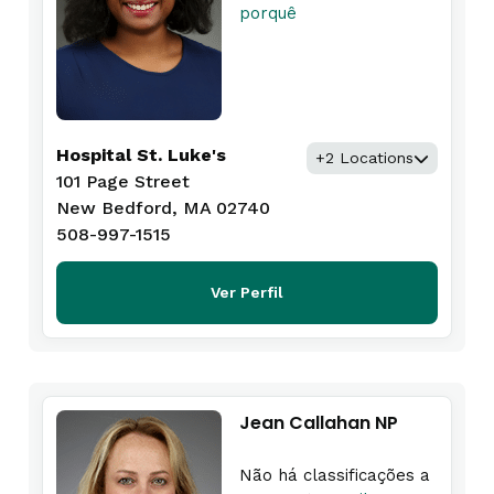
porquê
Hospital St. Luke's
+2 Locations
101 Page Street
New Bedford, MA 02740
508-997-1515
Ver Perfil
Jean Callahan NP
Não há classificações a