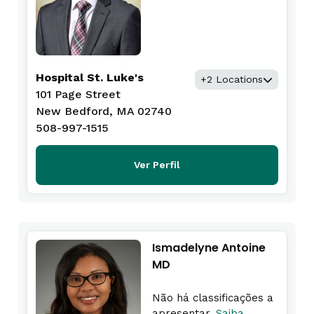
Hospital St. Luke's
+2 Locations
101 Page Street
New Bedford, MA 02740
508-997-1515
Ver Perfil
Ismadelyne Antoine
MD
Não há classificações a
apresentar.
Saiba