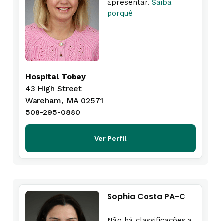
apresentar.
Saiba
porquê
Hospital Tobey
43 High Street
Wareham, MA 02571
508-295-0880
Ver Perfil
Sophia Costa PA-C
Não há classificações a