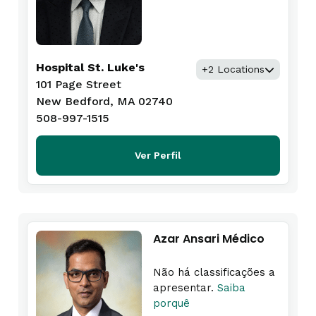
Hospital St. Luke's
+2 Locations
101 Page Street
New Bedford, MA 02740
508-997-1515
Ver Perfil
Azar Ansari Médico
Não há classificações a
apresentar.
Saiba
porquê