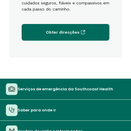
cuidados seguros, fiáveis e compassivos em
cada passo do caminho.
Obter direcções
Serviços de emergência da Southcoast Health
Saber para onde ir