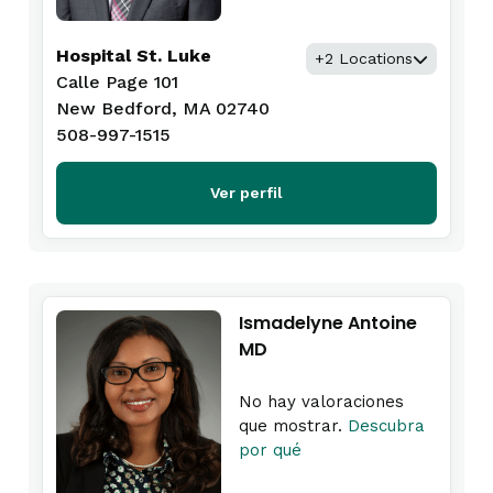
Hospital St. Luke
+2 Locations
Calle Page 101
New Bedford, MA 02740
508-997-1515
Ver perfil
Ismadelyne Antoine
MD
No hay valoraciones
que mostrar.
Descubra
por qué