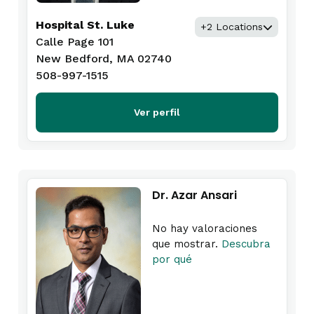
Hospital St. Luke
+2 Locations
Calle Page 101
New Bedford, MA 02740
508-997-1515
Ver perfil
Dr. Azar Ansari
No hay valoraciones
que mostrar.
Descubra
por qué