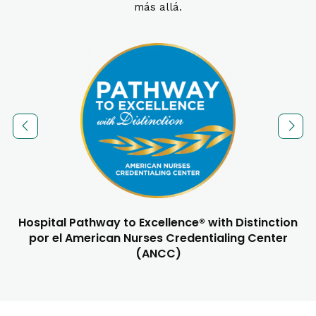
más allá.
e
Hospital Pathway to Excellence® with Distinction
por el American Nurses Credentialing Center
(ANCC)