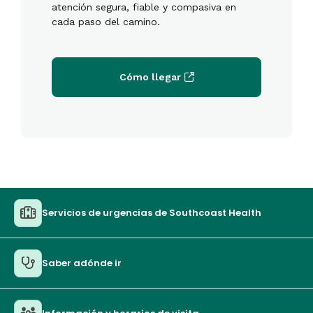
atención segura, fiable y compasiva en
cada paso del camino.
Cómo llegar
Servicios de urgencias de Southcoast Health
Saber adónde ir