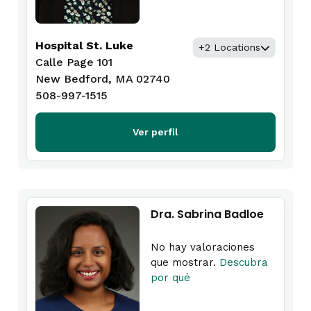
Hospital St. Luke
+2 Locations
Calle Page 101
New Bedford, MA 02740
508-997-1515
Ver perfil
Dra. Sabrina Badloe
No hay valoraciones
que mostrar.
Descubra
por qué