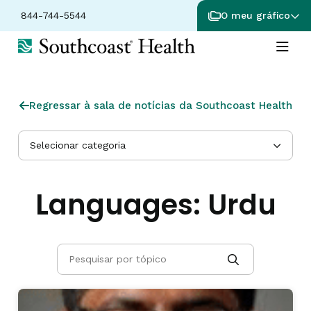
844-744-5544
O meu gráfico
Regressar à sala de notícias da Southcoast Health
Selecionar categoria
Languages:
Urdu