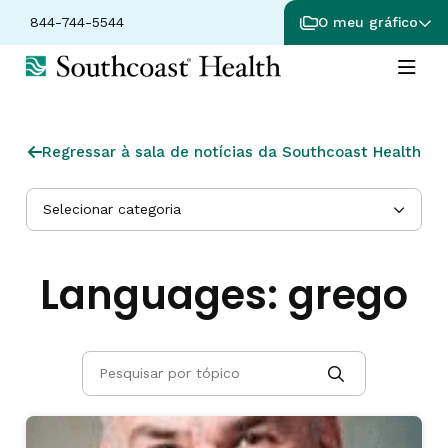
844-744-5544
O meu gráfico
Regressar à sala de notícias da Southcoast Health
Selecionar categoria
Languages:
grego