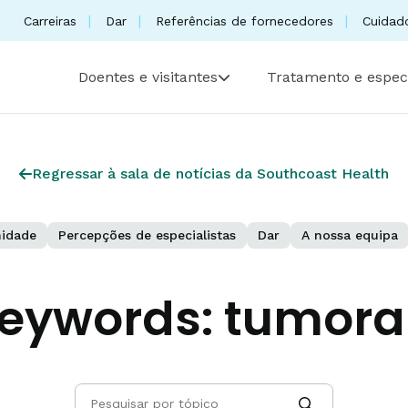
Carreiras
Dar
Referências de fornecedores
Cuidad
Doentes e visitantes
Tratamento e espec
Regressar à sala de notícias da Southcoast Health
idade
Percepções de especialistas
Dar
A nossa equipa
eywords:
tumora