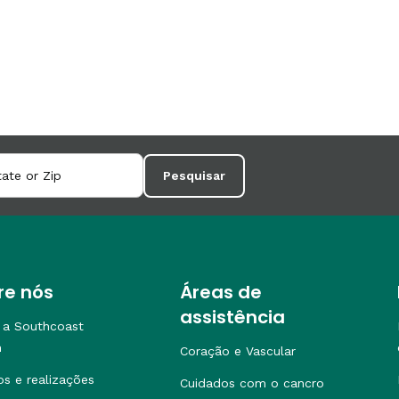
Pesquisar
re nós
Áreas de
assistência
 a Southcoast
h
Coração e Vascular
os e realizações
Cuidados com o cancro