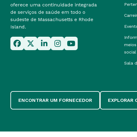
oferece uma continuidade integrada
Perte
de serviços de saúde em todo o
Carrei
sudeste de Massachusetts e Rhode
Island.
Event
Infor
meios
social
Sala 
ENCONTRAR UM FORNECEDOR
EXPLORAR 