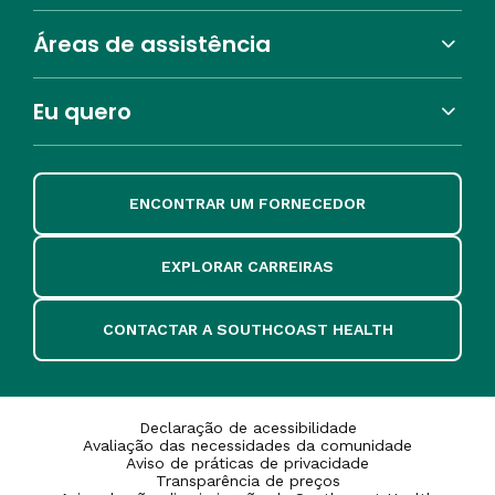
Áreas de assistência
Eu quero
ENCONTRAR UM FORNECEDOR
EXPLORAR CARREIRAS
CONTACTAR A SOUTHCOAST HEALTH
Declaração de acessibilidade
Avaliação das necessidades da comunidade
Aviso de práticas de privacidade
Transparência de preços