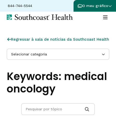
844-744-5544
O meu gráfico
Regressar à sala de notícias da Southcoast Health
Selecionar categoria
Keywords:
medical
oncology