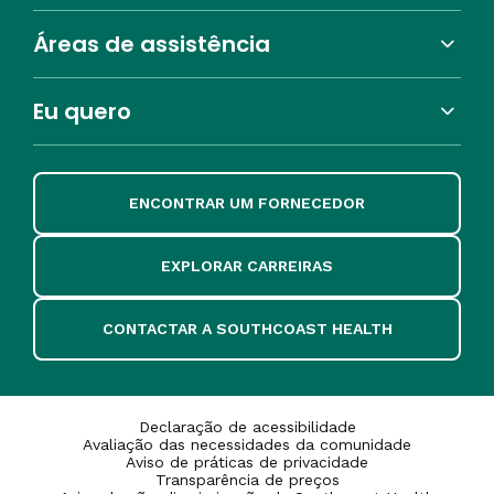
Áreas de assistência
Eu quero
ENCONTRAR UM FORNECEDOR
EXPLORAR CARREIRAS
CONTACTAR A SOUTHCOAST HEALTH
Declaração de acessibilidade
Avaliação das necessidades da comunidade
Aviso de práticas de privacidade
Transparência de preços