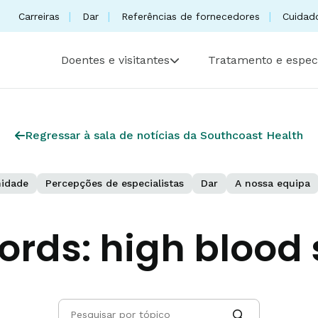
Carreiras
Dar
Referências de fornecedores
Cuidad
Doentes e visitantes
Tratamento e espec
Regressar à sala de notícias da Southcoast Health
idade
Percepções de especialistas
Dar
A nossa equipa
ords:
high blood