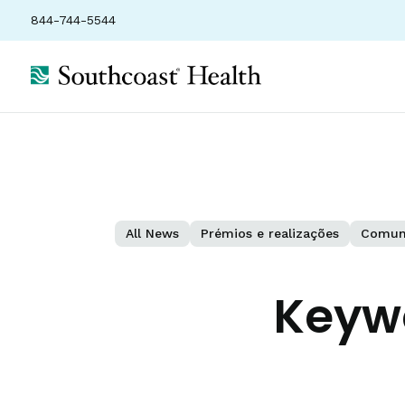
844-744-5544
All News
Prémios e realizações
Comun
Keyw