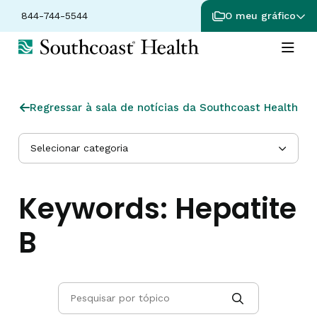
844-744-5544
O meu gráfico
Regressar à sala de notícias da Southcoast Health
Selecionar categoria
Keywords:
Hepatite
B