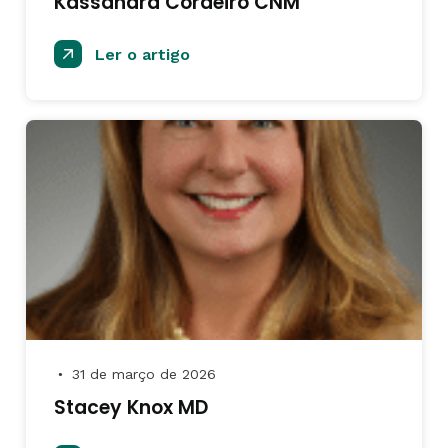
Kassandra Cordeiro CNM
Ler o artigo
31 de março de 2026
●
Stacey Knox MD