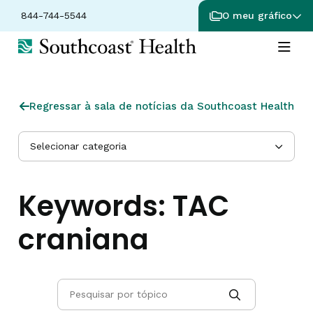
844-744-5544
O meu gráfico
Regressar à sala de notícias da Southcoast Health
Selecionar categoria
Keywords:
TAC
craniana