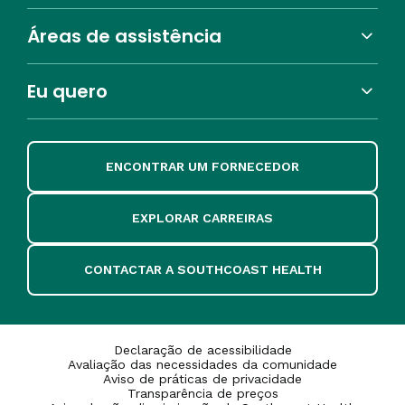
Áreas de assistência
Eu quero
ENCONTRAR UM FORNECEDOR
EXPLORAR CARREIRAS
CONTACTAR A SOUTHCOAST HEALTH
Declaração de acessibilidade
Avaliação das necessidades da comunidade
Aviso de práticas de privacidade
Transparência de preços