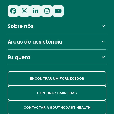
Sobre nós
Áreas de assistência
Eu quero
ENCONTRAR UM FORNECEDOR
EXPLORAR CARREIRAS
CONTACTAR A SOUTHCOAST HEALTH