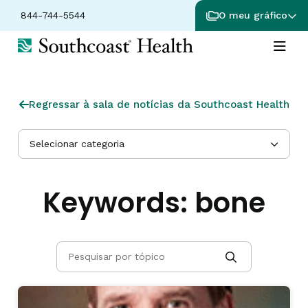
844-744-5544
O meu gráfico
Regressar à sala de notícias da Southcoast Health
Selecionar categoria
Keywords:
bone