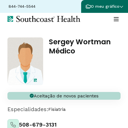
844-744-5544
O meu gráfico
Sergey Wortman
Médico
Aceitação de novos pacientes
Especialidades:
Fisiatria
508-679-3131