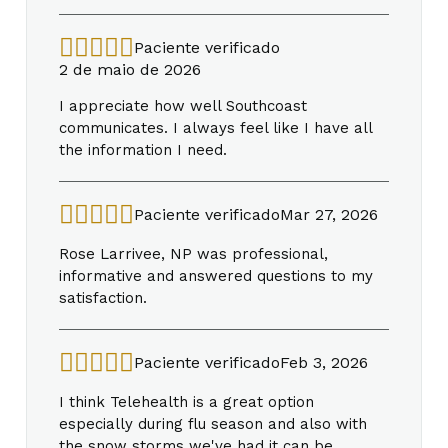
Paciente verificado
2 de maio de 2026
I appreciate how well Southcoast
communicates. I always feel like I have all
the information I need.
Paciente verificado
Mar 27, 2026
Rose Larrivee, NP was professional,
informative and answered questions to my
satisfaction.
Paciente verificado
Feb 3, 2026
I think Telehealth is a great option
especially during flu season and also with
the snow storms we've had it can be