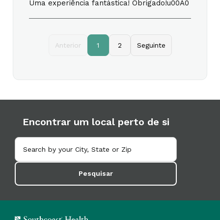
Uma experiência fantástica! Obrigado!u00A0
Anterior
1
2
Seguinte
Encontrar um local perto de si
Pesquisar