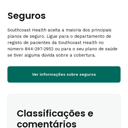
Seguros
Southcoast Health aceita a maioria dos principais
planos de seguro. Ligue para o departamento de
registo de pacientes da Southcoast Health no
número 844-297-2952 ou para o seu plano de saúde
se tiver alguma dúvida sobre a cobertura.
Ver informações sobre seguros
Classificações e
comentários