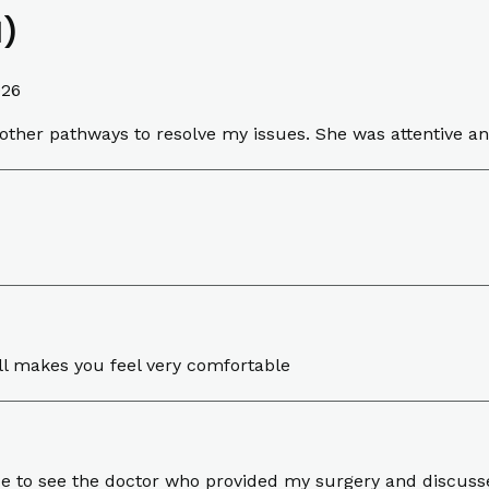
1)
026
other pathways to resolve my issues. She was attentive a
rall makes you feel very comfortable
ice to see the doctor who provided my surgery and discussed