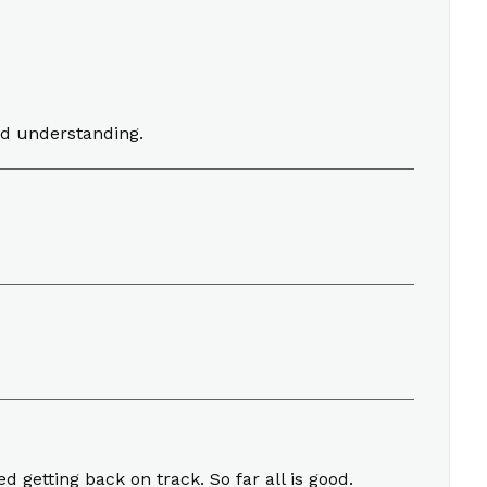
nd understanding.
 getting back on track. So far all is good.