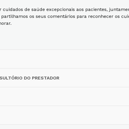
r cuidados de saúde excepcionais aos pacientes, juntame
e partilhamos os seus comentários para reconhecer os cu
orar.
NSULTÓRIO DO PRESTADOR