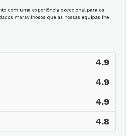
nte com uma experiência excecional para os
idados maravilhosos que as nossas equipas lhe
4.9
4.9
4.9
4.8