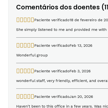
Comentários dos doentes (1
Paciente verificado
18 de fevereiro de 2
She simply listened to me and provided me with 
Paciente verificado
Feb 13, 2026
Wonderful group
Paciente verificado
Feb 3, 2026
wonderful staff, very friendly, efficient, and ove
Paciente verificado
Jan 20, 2026
Haven't been to this office in a few years. Was n