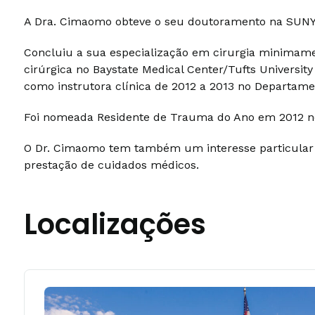
A Dra. Cimaomo obteve o seu doutoramento na SUNY U
Concluiu a sua especialização em cirurgia minimame
cirúrgica no Baystate Medical Center/Tufts Universit
como instrutora clínica de 2012 a 2013 no Departame
Foi nomeada Residente de Trauma do Ano em 2012 no
O Dr. Cimaomo tem também um interesse particular n
prestação de cuidados médicos.
Localizações