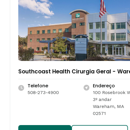
Southcoast Health Cirurgia Geral - Wa
Telefone
Endereço
508-273-4900
100 Rosebrook 
3º andar
Wareham, MA
02571