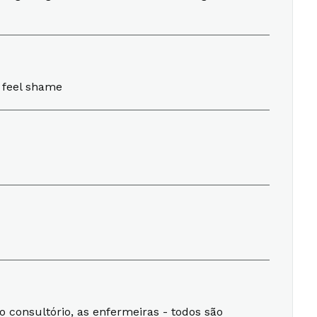
t feel shame
o consultório, as enfermeiras - todos são