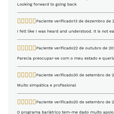
Looking forward to going back
Paciente verificado
13 de dezembro de 
I felt like I was heard and understood. It is not e
Paciente verificado
22 de outubro de 20
Parecia preocupar-se com o meu estado e queria
Paciente verificado
30 de setembro de 
Muito simpática e profissional
Paciente verificado
20 de setembro de 
O programa bariátrico tem-me dado muito apoio. O