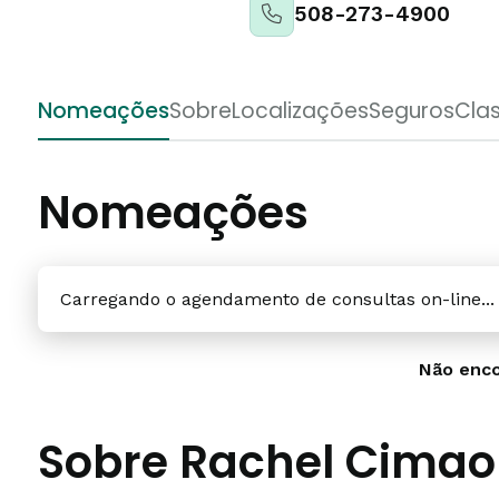
508-273-4900
Nomeações
Sobre
Localizações
Seguros
Clas
Nomeações
Carregando o agendamento de consultas on-line...
Não enco
Sobre Rachel Cima