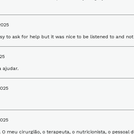
2025
asy to ask for help but it was nice to be listened to and no
25
 ajudar.
2025
2025
 meu cirurgião, o terapeuta, o nutricionista, o pessoal d