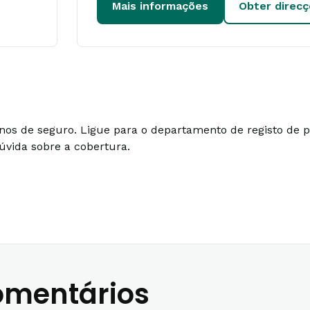
Mais informações
Obter direc
lanos de seguro. Ligue para o departamento de registo de
úvida sobre a cobertura.
comentários