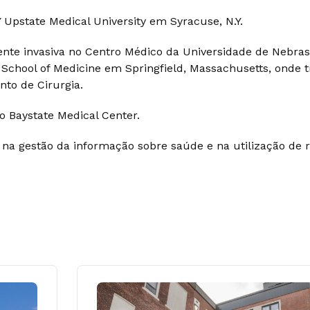
pstate Medical University em Syracuse, N.Y.
nte invasiva no Centro Médico da Universidade de Nebra
y School of Medicine em Springfield, Massachusetts, onde 
nto de Cirurgia.
 Baystate Medical Center.
a gestão da informação sobre saúde e na utilização de r