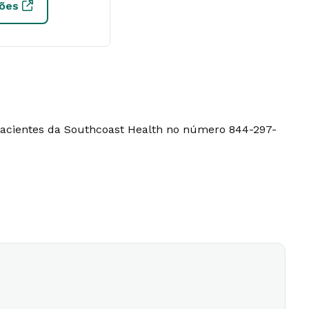
ções
 pacientes da Southcoast Health no número 844-297-