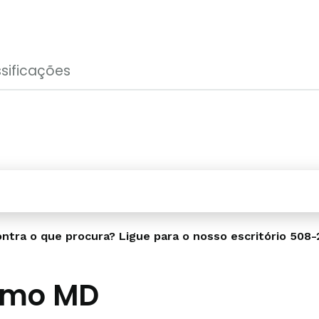
sificações
ntra o que procura? Ligue para o nosso escritório
508-
omo MD