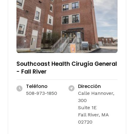
Southcoast Health Cirugía General
- Fall River
Teléfono
Dirección
508-973-1850
Calle Hannover,
300
Suite 1E
Fall River, MA
02720