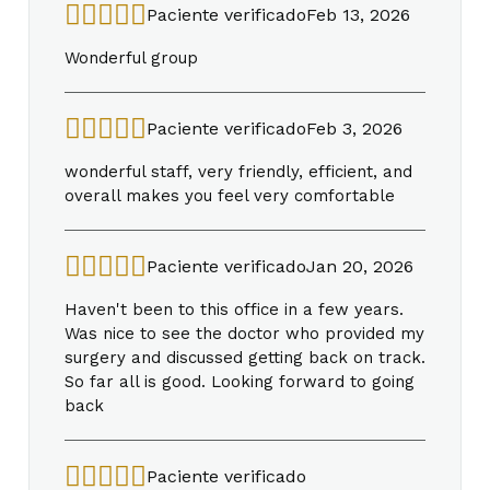
Paciente verificado
Feb 13, 2026
Wonderful group
Paciente verificado
Feb 3, 2026
wonderful staff, very friendly, efficient, and
overall makes you feel very comfortable
Paciente verificado
Jan 20, 2026
Haven't been to this office in a few years.
Was nice to see the doctor who provided my
surgery and discussed getting back on track.
So far all is good. Looking forward to going
back
Paciente verificado