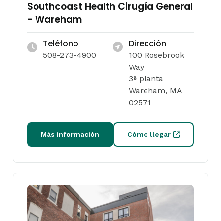
Southcoast Health Cirugía General
- Wareham
Teléfono
Dirección
508-273-4900
100 Rosebrook
Way
3ª planta
Wareham, MA
02571
Más información
Cómo llegar