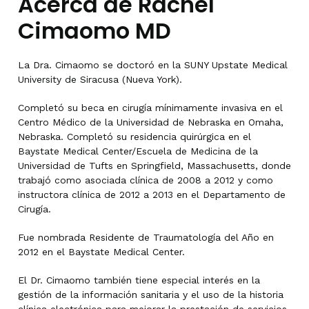
Acerca de Rachel
Cimaomo MD
La Dra. Cimaomo se doctoró en la SUNY Upstate Medical
University de Siracusa (Nueva York).
Completó su beca en cirugía mínimamente invasiva en el
Centro Médico de la Universidad de Nebraska en Omaha,
Nebraska. Completó su residencia quirúrgica en el
Baystate Medical Center/Escuela de Medicina de la
Universidad de Tufts en Springfield, Massachusetts, donde
trabajó como asociada clínica de 2008 a 2012 y como
instructora clínica de 2012 a 2013 en el Departamento de
Cirugía.
Fue nombrada Residente de Traumatología del Año en
2012 en el Baystate Medical Center.
El Dr. Cimaomo también tiene especial interés en la
gestión de la información sanitaria y el uso de la historia
clínica electrónica para mejorar la prestación de servicios