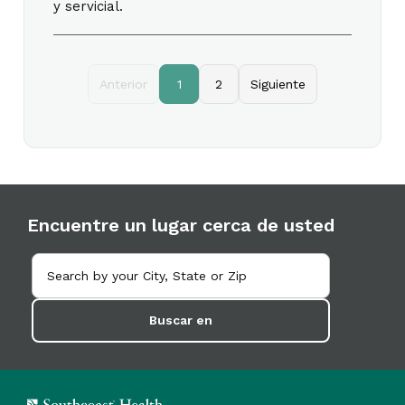
y servicial.
Anterior
1
2
Siguiente
Encuentre un lugar cerca de usted
Buscar en