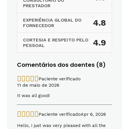
CONSULTÓRIO DO
PRESTADOR
EXPERIÊNCIA GLOBAL DO
4.8
FORNECEDOR
CORTESIA E RESPEITO PELO
4.9
PESSOAL
Comentários dos doentes (8)
Paciente verificado
11 de maio de 2026
It was all good!
Paciente verificado
Apr 6, 2026
Hello, I just was very pleased with all the