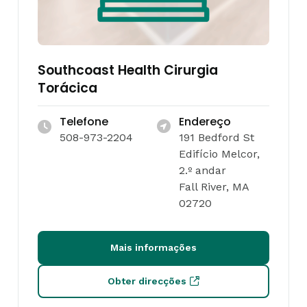
Southcoast Health Cirurgia
Torácica
Telefone
Endereço
508-973-2204
191 Bedford St
Edifício Melcor,
2.º andar
Fall River, MA
02720
Mais informações
Obter direcções