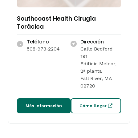
Southcoast Health Cirugía
Torácica
Teléfono
Dirección
508-973-2204
Calle Bedford
191
Edificio Melcor,
2ª planta
Fall River, MA
02720
Más información
Cómo llegar