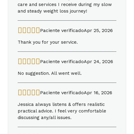
care and services I receive during my slow
and steady weight loss journey!
Paciente verificado
Apr 25, 2026
Thank you for your service.
Paciente verificado
Apr 24, 2026
No suggestion. All went well.
Paciente verificado
Apr 16, 2026
Jessica always listens & offers realistic
practical advice. I feel very comfortable
discussing any/all issues.