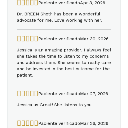
Paciente verificado
Apr 3, 2026
Dr. BREEN Sheth has been a wonderful
advocate for me. Love working with her.
Paciente verificado
Mar 30, 2026
Jessica is an amazing provider. I always feel
she takes the time to listen to my concerns
and address them. She seems to really care
and be invested in the best outcome for the
patient.
Paciente verificado
Mar 27, 2026
Jessica us Great! She listens to you!
Paciente verificado
Mar 26, 2026