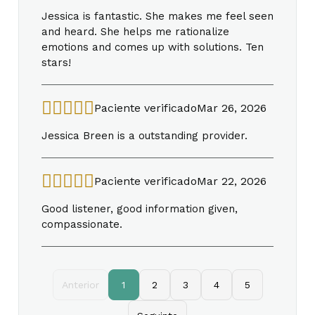
Jessica is fantastic. She makes me feel seen
and heard. She helps me rationalize
emotions and comes up with solutions. Ten
stars!
Paciente verificado
Mar 26, 2026
Jessica Breen is a outstanding provider.
Paciente verificado
Mar 22, 2026
Good listener, good information given,
compassionate.
Anterior
1
2
3
4
5