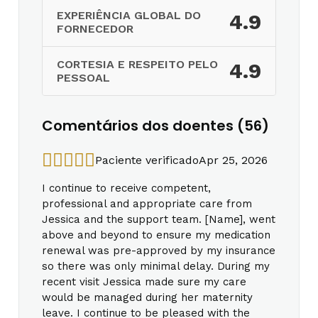
EXPERIÊNCIA GLOBAL DO
4.9
FORNECEDOR
CORTESIA E RESPEITO PELO
4.9
PESSOAL
Comentários dos doentes (56)
Paciente verificado
Apr 25, 2026
I continue to receive competent,
professional and appropriate care from
Jessica and the support team. [Name], went
above and beyond to ensure my medication
renewal was pre-approved by my insurance
so there was only minimal delay. During my
recent visit Jessica made sure my care
would be managed during her maternity
leave. I continue to be pleased with the