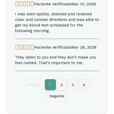
Paciente verificado
Mar 31, 2026
I was seen quickly ,listened and received
clear and concise directions and was able to
get my blood test scheduled for the
following morning.
Paciente verificado
Mar 26, 2026
They listen to you and they don't make you
feel rushed. That's important to me.
Anterior
1
2
3
4
Seguinte