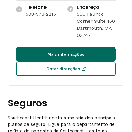
Telefone
Endereço
508-973-2216
500 Faunce
Corner Suite 160
Dartmouth, MA
02747
Mais informações
Obter direcções
Seguros
Southcoast Health aceita a maioria dos principais
planos de seguro. Ligue para o departamento de
registo de pacientes da Southcoast Health no