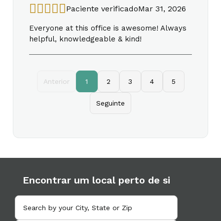
Paciente verificado
Mar 31, 2026
Everyone at this office is awesome! Always
helpful, knowledgeable & kind!
Anterior
1
2
3
4
5
Seguinte
Encontrar um local perto de si