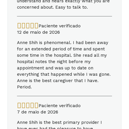
understand and hears exactly what you are
concerned about. Easy to talk to.
Paciente verificado
12 de maio de 2026
Anne Shih is phenomenal. I had been away
for an extended period of time and spent
some time in the hospital. She read all my
hospital notes the night before my
appointment and was up to date on
everything that happened while I was gone.
Anne is the best caregiver that I have.
Period.
Paciente verificado
7 de maio de 2026
Anne Shih is the best primary provider I
have ever had the pleasure to have.