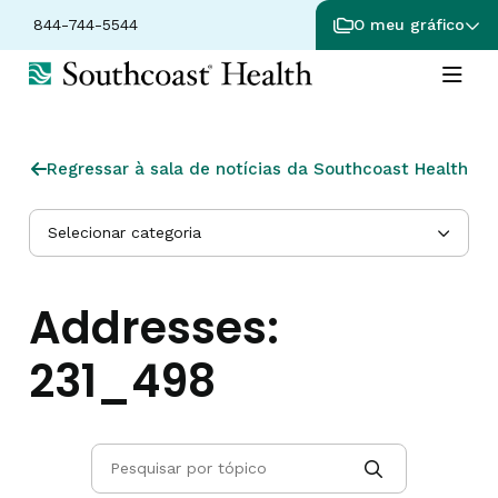
844-744-5544
O meu gráfico
Regressar à sala de notícias da Southcoast Health
Selecionar categoria
Addresses:
231_498