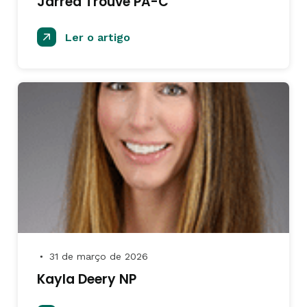
Jarred Trouve PA-C
Ler o artigo
31 de março de 2026
●
Kayla Deery NP