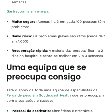
semanas
Gastrectomia em manga:
Muito seguro:
Apenas 1 a 3 em cada 100 pessoas têm
problemas
Baixo risco:
Os problemas graves são raros (cerca de 1
em 1.000)
Recuperação rápida:
A maioria das pessoas fica 1 a 2
dias no hospital e sente-se melhor em 2 a 3 semanas
Uma equipa que se
preocupa consigo
Terá o apoio de toda uma equipa de especialistas da
Perda de peso em Southcoast Health
que se preocupam
com a sua saúde e sucesso:
Pessoal do escritório:
Simpáticos e prestáveis,