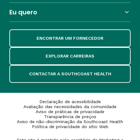
Eu quero
ENCONTRAR UM FORNECEDOR
EXPLORAR CARREIRAS
CONTACTAR A SOUTHCOAST HEALTH
Declaração de acessibilidade
Avaliação das necessidades da comunidade
Aviso de práticas de privacidade
Transparência de preços
Aviso de não-discriminação da Southcoast Health
Política de privacidade do sítio Web
Este site é mantido pelo escritório de Marketing e