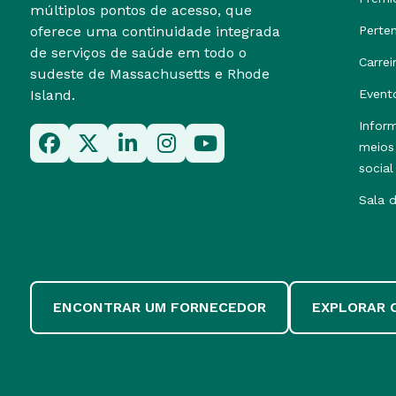
múltiplos pontos de acesso, que
oferece uma continuidade integrada
Perte
de serviços de saúde em todo o
Carrei
sudeste de Massachusetts e Rhode
Island.
Event
Infor
meios
social
Sala 
ENCONTRAR UM FORNECEDOR
EXPLORAR 