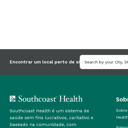
Encontrar um local perto de si
Sob
Southcoast Health é um sistema de
Sobre
saúde sem fins lucrativos, caritativo e
Healt
baseado na comunidade, com
Prémi