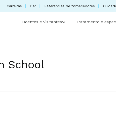
Carreiras
Dar
Referências de fornecedores
Cuidad
Doentes e visitantes
Tratamento e espec
h School