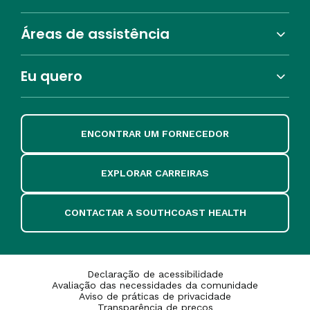
Áreas de assistência
Eu quero
ENCONTRAR UM FORNECEDOR
EXPLORAR CARREIRAS
CONTACTAR A SOUTHCOAST HEALTH
Declaração de acessibilidade
Avaliação das necessidades da comunidade
Aviso de práticas de privacidade
Transparência de preços