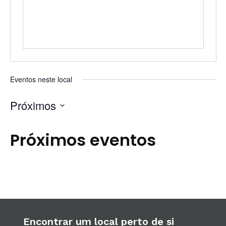
Eventos neste local
Próximos
Selecione
a
Próximos eventos
data.
Encontrar um local perto de si