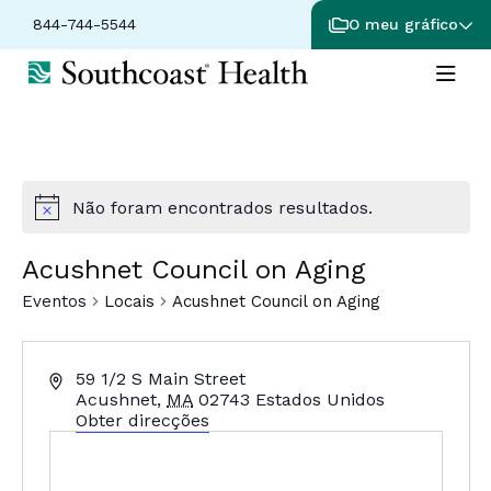
844-744-5544
O meu gráfico
Não foram encontrados resultados.
Aviso
Acushnet Council on Aging
Eventos
Locais
Acushnet Council on Aging
Endereço
59 1/2 S Main Street
Acushnet
,
MA
02743
Estados Unidos
Obter direcções